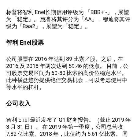
标普将智利 Enel长期信用评级为 「BBB+ -」，展望
为「稳定」。 惠誉将其评分为「AA」，穆迪将其评
级为「Baa2」，展望为「稳定」。
智利 Enel股票
公司股票在 2016 年达到 89 比索／股。之后，在
2016 及 2018 年两次达到 59.46 的低点。 目前，公
司股票交易区间为 60-80 比索的高价位稳定水平。
此种横盘趋势提供绝佳交易机会，可以考虑使用中
等水平的杠杆。
公司收入
智利 Enel 最近发布了 Q1 财务报告。（截止 2019 年
3 月 31 日）。 在 2019 年第一季度，公司总营收
7.82 亿比索。2018 年，此值约为 5.61 亿比索。 同