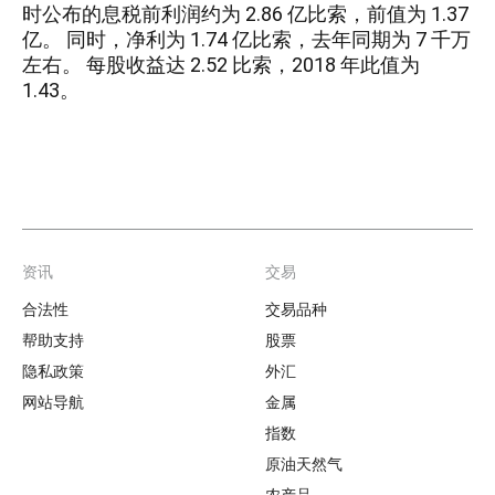
时公布的息税前利润约为 2.86 亿比索，前值为 1.37
亿。 同时，净利为 1.74 亿比索，去年同期为 7 千万
左右。 每股收益达 2.52 比索，2018 年此值为
1.43。
资讯
交易
Footer
合法性
交易品种
帮助支持
股票
隐私政策
外汇
网站导航
金属
指数
原油天然气