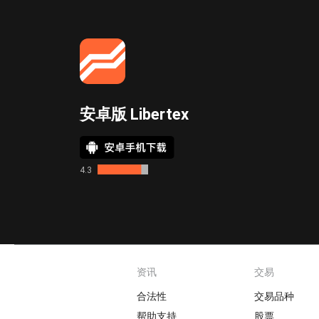
安卓版 Libertex
4.3
资讯
交易
Footer
合法性
交易品种
帮助支持
股票