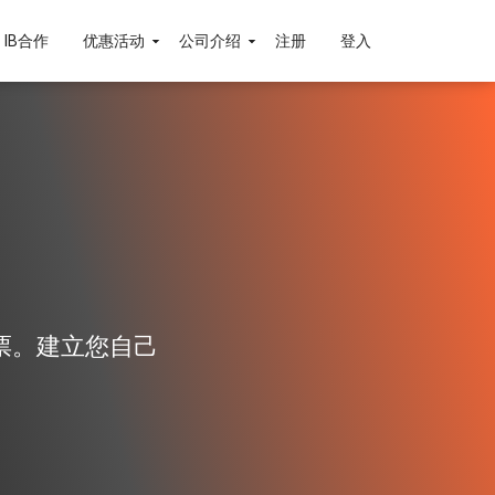
IB合作
优惠活动
公司介绍
注册
登入
易股票。建立您自己