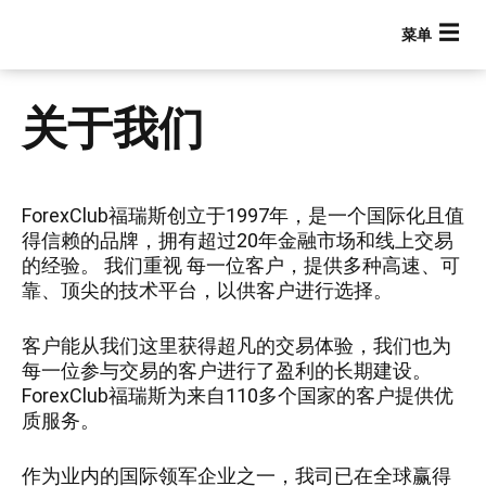
跳
转
到
主
要
关于我们
内
容
ForexClub福瑞斯创立于1997年，是一个国际化且值
得信赖的品牌，拥有超过20年金融市场和线上交易
的经验。 我们重视 每一位客户，提供多种高速、可
靠、顶尖的技术平台，以供客户进行选择。
客户能从我们这里获得超凡的交易体验，我们也为
每一位参与交易的客户进行了盈利的长期建设。
Main navigation
ForexClub福瑞斯为来自110多个国家的客户提供优
质服务。
作为业内的国际领军企业之一，我司已在全球赢得