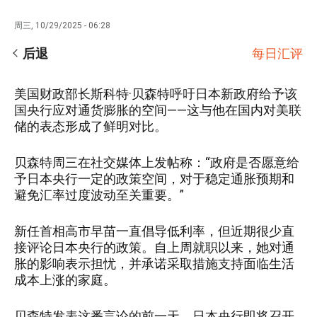
周三, 10/29/2025 - 06:28
后退
每日汇评
美国财政部长斯科特·贝森特呼吁日本新政府给予该
国央行应对通货膨胀的空间——这与他在国内对美联
储的表态形成了鲜明对比。
贝森特周三在社交媒体上发帖称：“政府是否愿意给
予日本央行一定的政策空间，对于稳定通胀预期和
避免汇率过度波动至关重要。”
新任首相高市早苗一直倡导低利率，但近期很少直
接评论日本央行的政策。自上周就职以来，她对通
胀的影响表示担忧，并承诺采取措施支持面临生活
成本上涨的家庭。
贝森特发表这番言论的前一天，日本央行即将召开