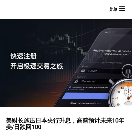
跳
转
到
主
要
内
容
Main navigation
美财长施压日本央行升息，高盛预计未来10年
美/日跌回100