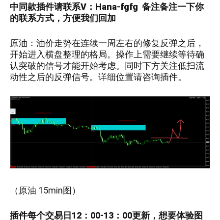
中
同款插件请联系V：
Hana-fgfg
备注备注一下你
的联系方式，方便我们回加
原油
：
油价走势在连续一周左右的修复反弹之后，
开始进入横盘整理的格局。操作上需要继续等待确
认突破的信号才能开始考虑。同时下方关注低扫流
动性之后的反弹信号。详细位置请咨询插件。
（
原油
15
min图）
插件每个交易日12：00-13：00更新，
想要
体验图