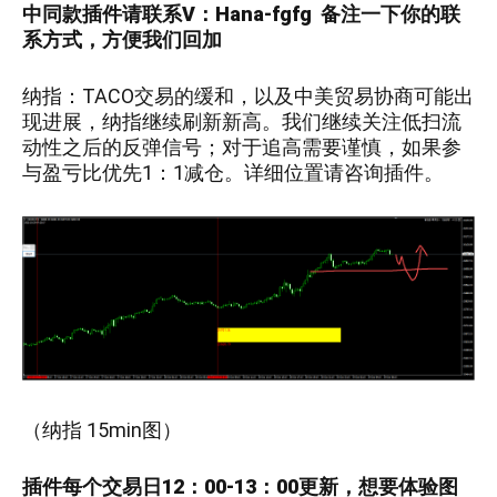
中
同款插件请联系V：
Hana-fgfg
备注一下你的联
系方式，方便我们回加
纳指：TACO交易的缓和，以及中美贸易协商可能出
现进展，纳指继续刷新新高。我们继续关注低扫流
动性之后的反弹信号；对于追高需要谨慎，如果参
与盈亏比优先1：1减仓。详细位置请咨询插件。
（
纳指 15min
图）
插件每个交易日12：00-13：00更新，
想要
体验图