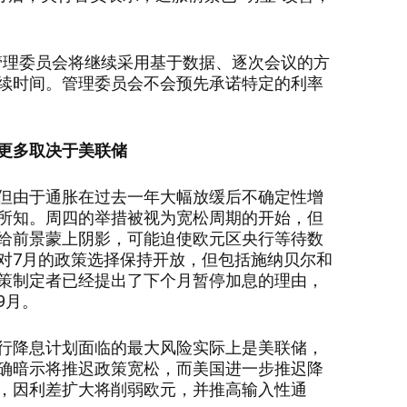
管理委员会将继续采用基于数据、逐次会议的方
续时间。管理委员会不会预先承诺特定的利率
更多取决于美联储
但由于通胀在过去一年大幅放缓后不确定性增
所知。周四的举措被视为宽松周期的开始，但
给前景蒙上阴影，可能迫使欧元区央行等待数
对
7月的政策选择保持开放，但包括施纳贝尔和
策制定者已经提出了下个月暂停加息的理由，
9月。
行降息计划面临的最大风险实际上是美联储，
确暗示将推迟政策宽松，而美国进一步推迟降
，因利差扩大将削弱欧元，并推高输入性通