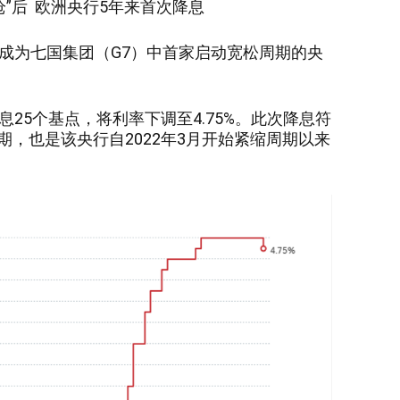
枪”后 欧洲央行5年来首次降息
，成为七国集团（G7）中首家启动宽松周期的央
息25个基点，将利率下调至4.75%。此次降息符
，也是该央行自2022年3月开始紧缩周期以来