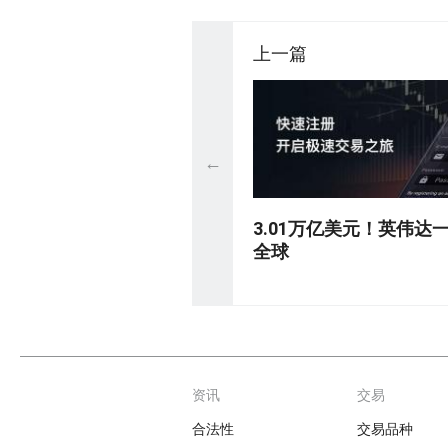
上一篇
←
3.01万亿美元！英伟达
全球
资讯
交易
Footer
合法性
交易品种