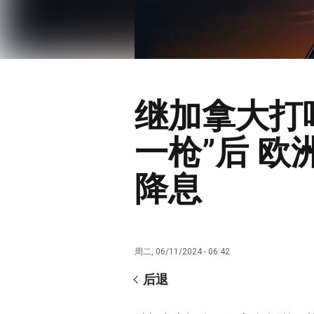
继加拿大打
一枪”后 欧
降息
周二, 06/11/2024 - 06:42
后退