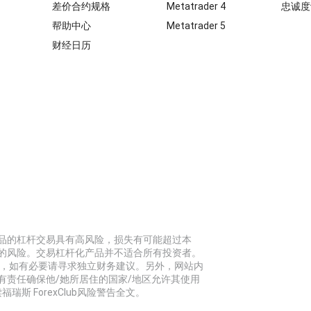
差价合约规格
Metatrader 4
忠诚度
帮助中心
Metatrader 5
财经日历
品的杠杆交易具有高风险，损失有可能超过本
的风险。交易杠杆化产品并不适合所有投资者。
标，如有必要请寻求独立财务建议。另外，网站内
有责任确保他/她所居住的国家/地区允许其使用
福瑞斯 ForexClub风险警告全文。