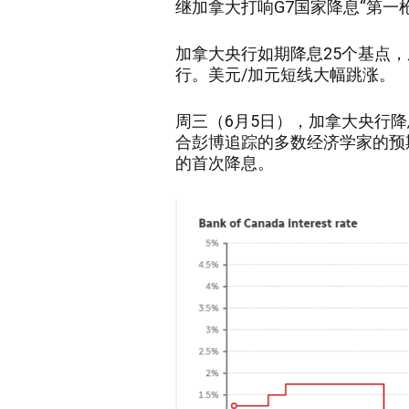
继加拿大打响
G7国家降息“第一
加拿大央行如期降息
25个基点
行。美元/加元短线大幅跳涨。
周三（
6月5日），加拿大央行降
合彭博追踪的多数经济学家的预期
的首次降息。