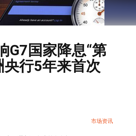
响G7国家降息“第
洲央行5年来首次
市场资讯