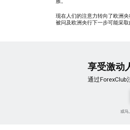
胀。
现在人们的注意力转向了欧洲央
被问及欧洲央行下一步可能采取
享受激动
通过ForexC
或马