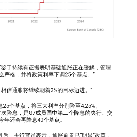
“鉴于持续有证据表明基础通胀正在缓解，管理
么严格，并将政策利率下调
25个基点。”
，相信通胀将继续朝着
2%的目标迈进。”
息25个基点，将三大利率分别降至4.25%、
年以来首次降息，是G7成员国中第二个降息的央行。交
今年还会再降息40个基点。
个月后，央行官员表示，通胀前景已“明显”改善，