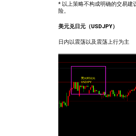
* 以上策略不构成明确的交易
险。
美元兑日元（USDJPY）
日内以震荡
以及震荡上行
为主