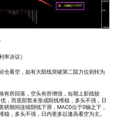
？
利率决议
）
轻仓看空，如有大阳线突破第二阻力位则转为
格有所回落，空头有所增强，短期上影线较
头占优，而底部暂未形成阳线维稳，多头不强，
日
英镑期间连续阴线下滑，MACD位于0轴之下，
维稳，多头不强，
日内更多以
逢高看空
为主
。