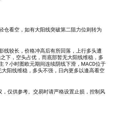
？
轻仓看空，如有大阳线突破第二阻力位则转为
影线较长，价格冲高后有所回落，上行多头遭
0轴之下，空头占优，而底部暂无大阳线维稳，多
主？小时图欧元
期间连续阴线下滑，MACD位于
无大阳线维稳，多头不强，
日内更多以
逢高看空
建议，仅供参考。交易时请严格设置止损，控制风