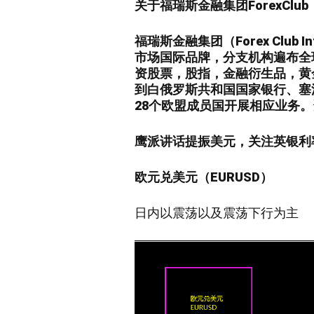
关于福瑞斯金融集团ForexClub
福瑞斯金融集团（Forex Club In
市场国际品牌，分支机构遍布全
资股票，股指，金融衍生品，黄金
到白俄罗斯共和国国家银行、塞
28个欧盟成员国开展相应业务
鹰派讲话提振美元，关注英银利
欧元兑美元（EURUSD）
日内以震荡以及震荡
下
行为主