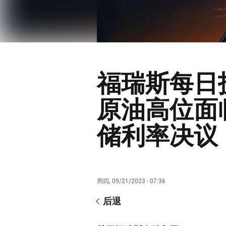
福瑞斯每日技
原油高位面
储利率决议
周四, 09/21/2023 - 07:36
后退